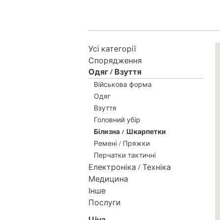
Усі категорії
Спорядження
Одяг / Взуття
Військова форма
Одяг
Взуття
Головний убір
Білизна / Шкарпетки
Ремені / Пряжки
Перчатки тактичні
Електроніка / Техніка
Медицина
Інше
Послуги
Ціна