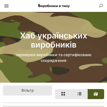
Хаб українських
виробників
перевірені виробники та сертифіковане
спорядження
Фільтр