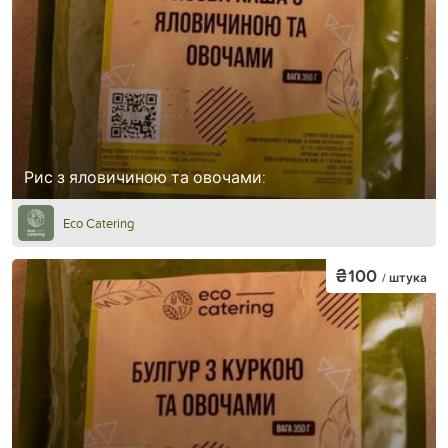
Рис з яловичиною та овочами:
Eco Catering
₴100
/ штука