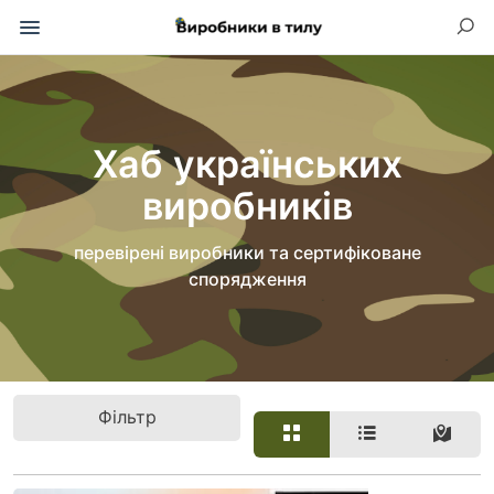
Хаб українських
виробників
перевірені виробники та сертифіковане
спорядження
Фільтр