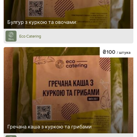
Булгур з куркою та овочами:
Eco Catering
₴100
/ штука
Гречана каша з куркою та грибами