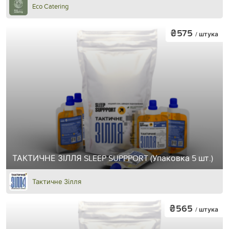
Eco Catering
₴575
/ штука
ТАКТИЧНЕ ЗІЛЛЯ SLEEP SUPPPORT (Упаковка 5 шт.)
Тактичне Зілля
₴565
/ штука