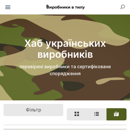
Хаб українських
виробників
перевірені виробники та сертифіковане
спорядження
Фільтр