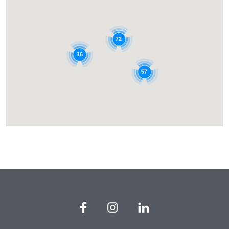
72
16
57