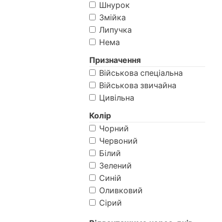
Шнурок
Змійка
Липучка
Нема
Призначення
Військова спеціальна
Військова звичайна
Цивільна
Колір
Чорний
Червоний
Білий
Зелений
Синій
Оливковий
Сірий
Хакі