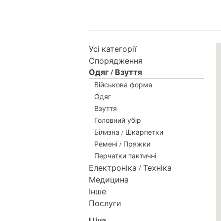
Усі категорії
Спорядження
Одяг / Взуття
Військова форма
Одяг
Взуття
Головний убір
Білизна / Шкарпетки
Ремені / Пряжки
Перчатки тактичні
Електроніка / Техніка
Медицина
Інше
Послуги
Ціна