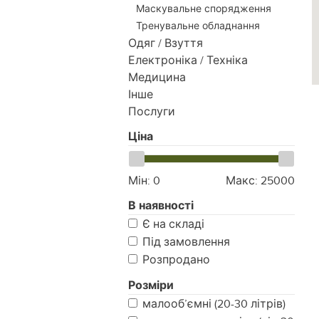
Маскувальне спорядження
Тренувальне обладнання
Одяг / Взуття
Електроніка / Техніка
Медицина
Інше
Послуги
Ціна
Мін:
0
Макс:
25000
В наявності
Є на складі
Під замовлення
Розпродано
Розміри
малооб’ємні (20-30 літрів)