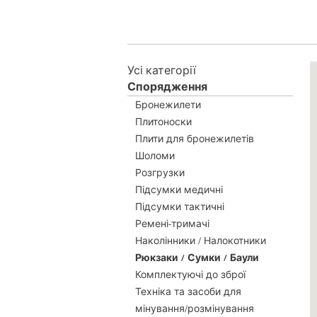
Усі категорії
Спорядження
Бронежилети
Плитоноски
Плити для бронежилетів
Шоломи
Розгрузки
Підсумки медичні
Підсумки тактичні
Ремені-тримачі
Наколінники / Налокотники
Рюкзаки / Сумки / Баули
Комплектуючі до зброї
Техніка та засоби для
мінування/розмінування