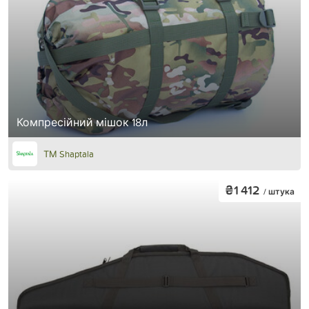
Компресійний мішок 18л
ТМ Shaptala
₴1 412
/ штука