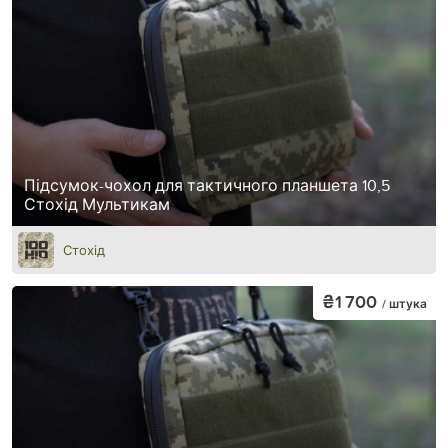
Підсумок-чохол для тактичного планшета 10,5
Стохід Мультикам
Стохід
₴1 700
/ штука