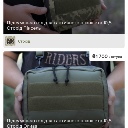
Підсумок-чохол для тактичного планшета 10,5
Стохід Піксель
Стохід
₴1 700
/ штука
Підсумок-чохол для тактичного планшета 10,5
Стохід Олива