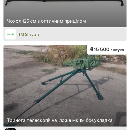
Чохол 125 см з оптичним прицілом
ТМ Shaptala
₴15 500
/ штука
Тринога телескопічна, ложе мк 19, боєукладка