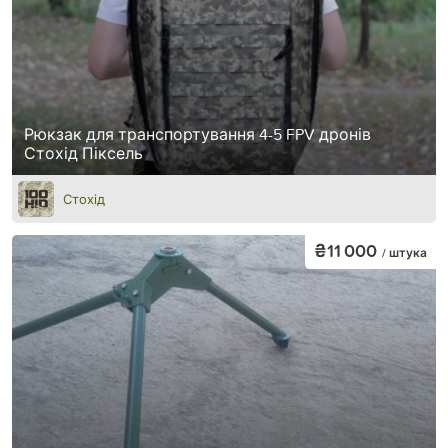
Рюкзак для транспортування 4-5 FPV дронів
Стохід Піксель
Стохід
₴11 000
/ штука