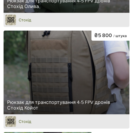
Рюкзак для транспортування 4-5 FPV дронів
Стохід Олива
Стохід
₴5 800
/ штука
Рюкзак для транспортування 4-5 FPV дронів
Стохід Койот
Стохід