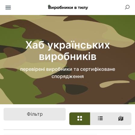
Хаб українських
виробників
перевірені виробники та сертифіковане
спорядження
Фільтр