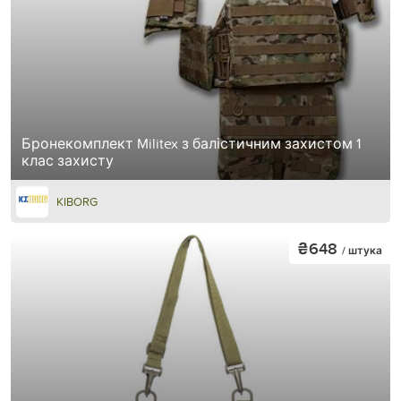
Бронекомплект Militex з балістичним захистом 1
клас захисту
KIBORG
₴648
/ штука