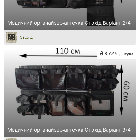
Медичний органайзер-аптечка Стохід Варіант 2+4
Стохід
₴3 725
/ штука
Медичний органайзер-аптечка Стохід Варіант 3+4