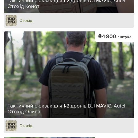
Тактичний рюкзак для 1-2 дронів DJI MAVIC, Autel
Стохід Койот
Стохід
₴4 800
/ штука
Тактичний рюкзак для 1-2 дронів DJI MAVIC, Autel
Стохід Олива
Стохід