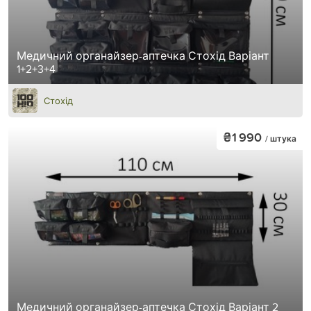
Медичний органайзер-аптечка Стохід Варіант
1+2+3+4
Стохід
₴1 990
/ штука
Медичний органайзер-аптечка Стохід Варіант 2