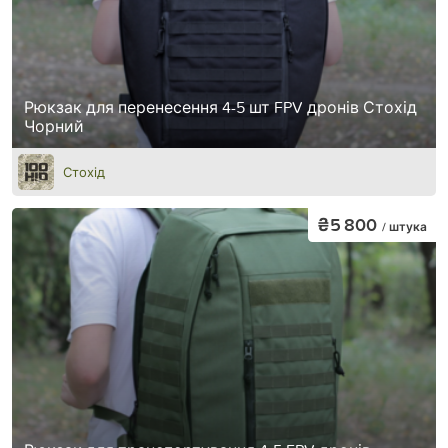
Рюкзак для перенесення 4-5 шт FPV дронів Стохід
Чорний
Стохід
₴5 800
/ штука