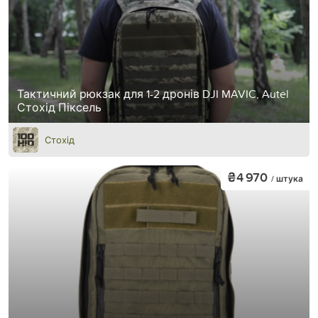
Тактичний рюкзак для 1-2 дронів DJI MAVIC, Autel
Стохід Піксель
Стохід
₴4 970
/ штука