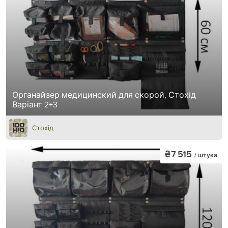
Органайзер медицинский для скорой, Стохід
Варіант 2+3
Стохід
₴7 515
/ штука