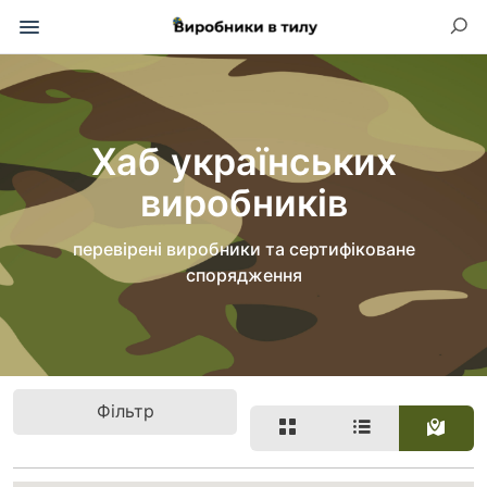
Хаб українських
виробників
перевірені виробники та сертифіковане
спорядження
Фільтр