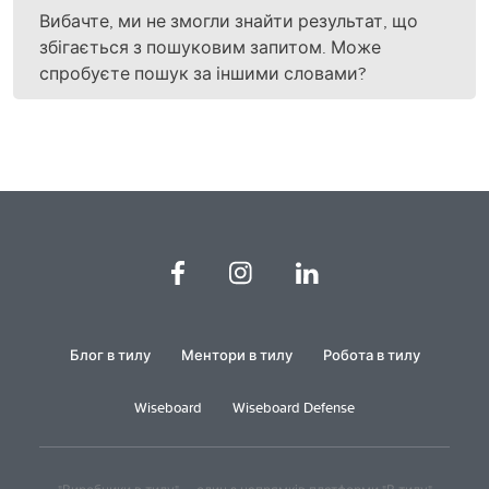
Вибачте, ми не змогли знайти результат, що
збігається з пошуковим запитом. Може
спробуєте пошук за іншими словами?
Блог в тилу
Ментори в тилу
Робота в тилу
Wiseboard
Wiseboard Defense