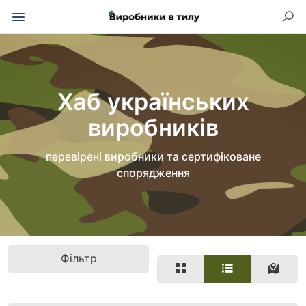
Хаб українських
виробників
перевірені виробники та сертифіковане
спорядження
Фільтр