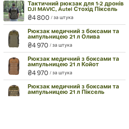
Тактичний рюкзак для 1-2 дронів
DJI MAVIC, Autel Стохід Піксель
₴4 800
за штука
Рюкзак медичний з боксами та
ампульницею 21 л Олива
₴4 970
за штука
Рюкзак медичний з боксами та
ампульницею 21 л Койот
₴4 970
за штука
Рюкзак медичний з боксами та
ампульницею 21 л Піксель
₴4 970
за штука
Рюкзак медичний з боксами та
ампульницею 21 л Мультикам
₴4 970
за штука