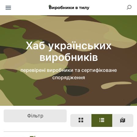
Хаб українських
виробників
перевірені виробники та сертифіковане
спорядження
Фільтр