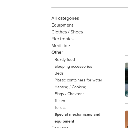
All categories
Equipment
Clothes / Shoes
Electronics
Medicine
Other
Ready food
Sleeping accessories
Beds
Plastic containers for water
Heating / Cooking
Flags / Chevrons
Token
Toilets
Special mechanisms and
equipment