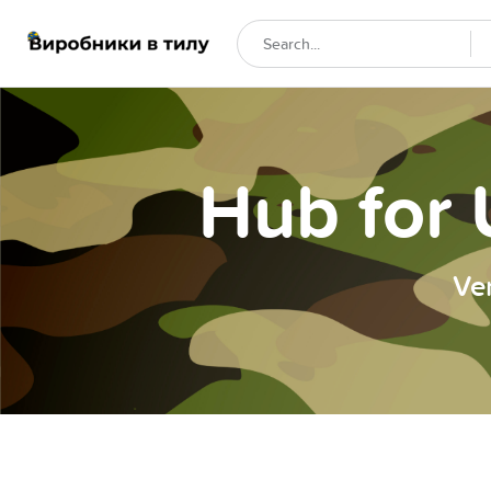
Hub for 
Ve