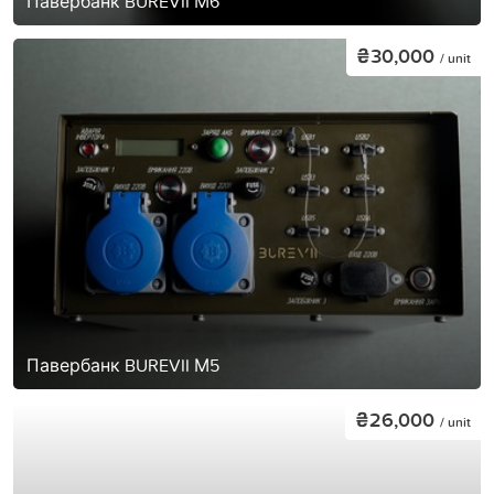
Павербанк BUREVII М6
₴30,000
/ unit
Павербанк BUREVII М5
₴26,000
/ unit