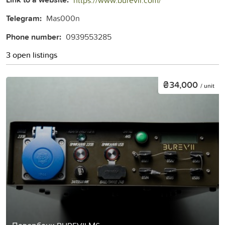
Telegram:
Mas000n
Phone number:
0939553285
3 open listings
₴34,000
/ unit