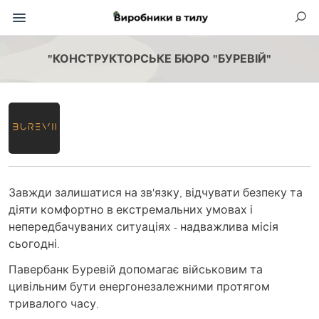
"КОНСТРУКТОРСЬКЕ БЮРО "БУРЕВІЙ"
Завжди залишатися на зв'язку, відчувати безпеку та
діяти комфортно в екстремальних умовах і
непередбачуваних ситуаціях - надважлива місія
сьогодні.
Павербанк Буревій допомагає військовим та
цивільним бути енергонезалежними протягом
тривалого часу.