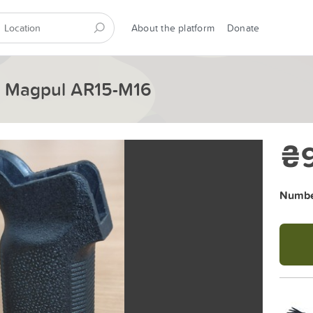
About the platform
Donate
 Magpul AR15-M16
₴
Number