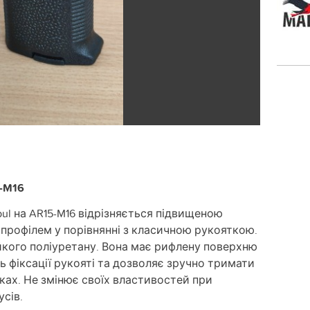
5-M16
ul на AR15-M16 відрізняється підвищеною
профілем у порівнянні з класичною рукояткою.
йкого поліуретану. Вона має рифлену поверхню
ть фіксації рукояті та дозволяє зручно тримати
ках. Не змінює своїх властивостей при
усів.