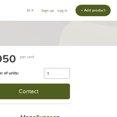
+ Add product
en
Sign up
Log in
950
per unit
 of units:
Contact