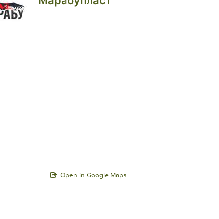
Марабупласт
Open in Google Maps