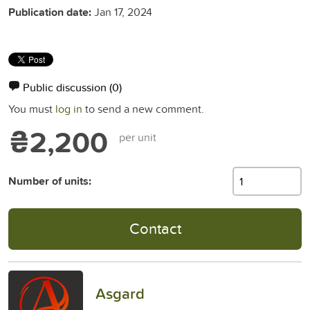
Publication date:
Jan 17, 2024
Public discussion
(0)
You must
log in
to send a new comment.
₴2,200
per unit
Number of units:
Contact
Asgard