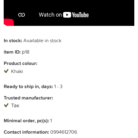
In stock:
Available in stock
item ID:
р18
Product colour:
Khaki
Ready to ship in, days:
1 - 3
Trusted manufacturer:
Так
Minimal order, pc(s):
1
Contact information:
0994612706