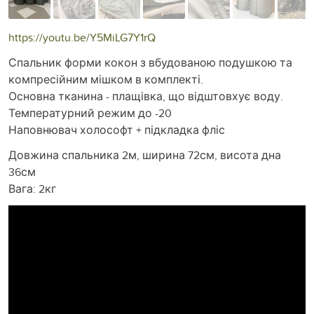
https://youtu.be/Y5MiLG7Y1rQ
Спальник форми кокон з вбудованою подушкою та
компресійним мішком в комплекті.
Основна тканина - плащівка, що відштовхує воду.
Температурний режим до -20
Наповнювач холософт + підкладка фліс
Довжина спальника 2м, ширина 72см, висота дна
36см
Вага: 2кг