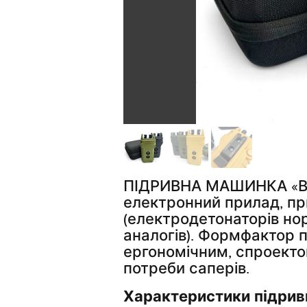
ПІДРИВНА МАШИНКА «ВО
електронний прилад, пр
(електродетонаторів нор
аналогів). Формфактор 
ергономічним, спроекто
потреби саперів.
Характеристики підрив