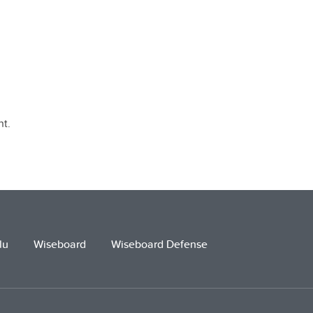
t.
lu
Wiseboard
Wiseboard Defense