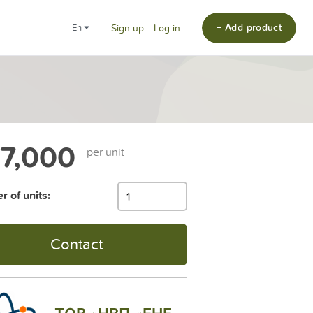
+ Add product
en
Sign up
Log in
7,000
per unit
 of units:
Contact