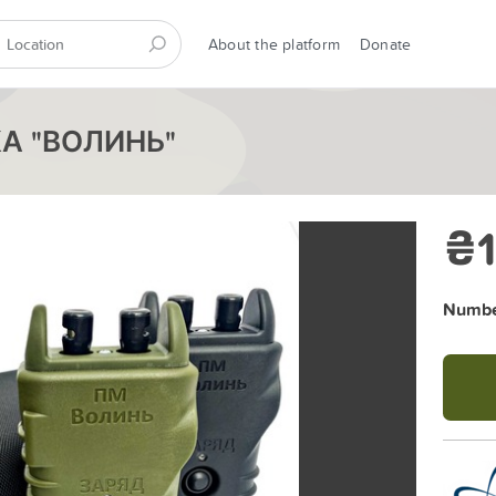
About the platform
Donate
А "ВОЛИНЬ"
₴1
Number