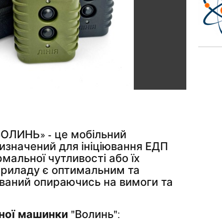
ЛИНЬ» - це мобільний
изначений для ініціювання ЕДП
мальної чутливості або їх
приладу є оптимальним та
ваний опираючись на вимоги та
ної машинки
"Волинь":