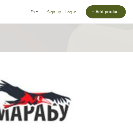
+ Add product
en
Sign up
Log in