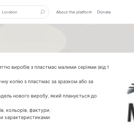
About the platform
Donate
иттю виробів з пластмас малими серіями (від 1
чну копію з пластмас за зразком або за
дель нового виробу, який планується до
в, кольорів, фактури;
ими характеристиками.