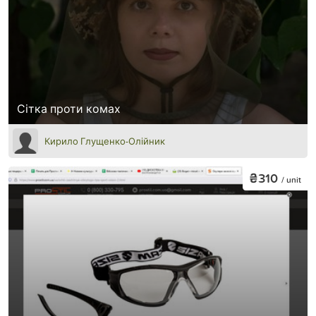
Сітка проти комах
Кирило Глущенко-Олійник
₴310
/ unit