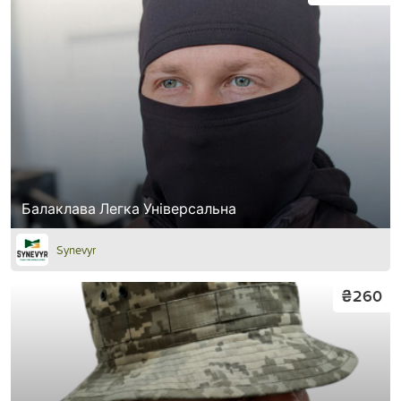
Балаклава Легка Універсальна
Synevyr
₴260