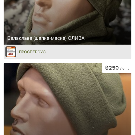
Балаклава (шапка-маска) ОЛИВА
ПРОСПЕРОУС
₴250
/ unit