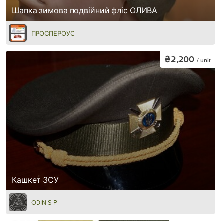
Шапка зимова подвійний фліс ОЛИВА
ПРОСПЕРОУС
₴2,200
/ unit
Кашкет ЗСУ
ODIN S P