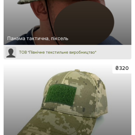
Панама тактична, піксель
ТОВ "Північне текстильне виробництво"
₴320