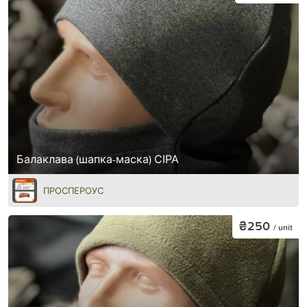
Балаклава (шапка-маска) СІРА
ПРОСПЕРОУС
₴250
/ unit