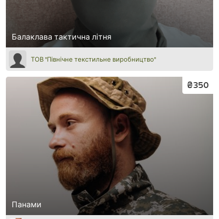
Балаклава тактична літня
ТОВ "Північне текстильне виробництво"
₴350
Панами