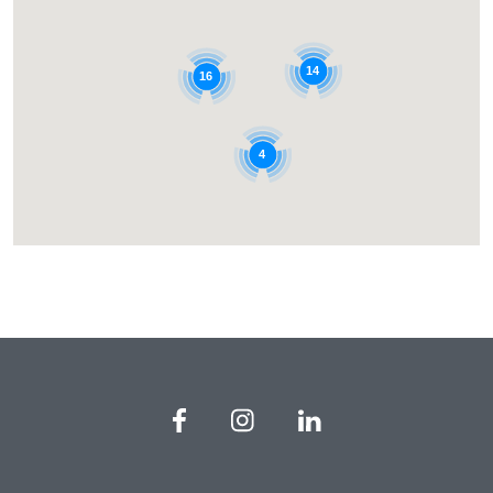
14
16
4