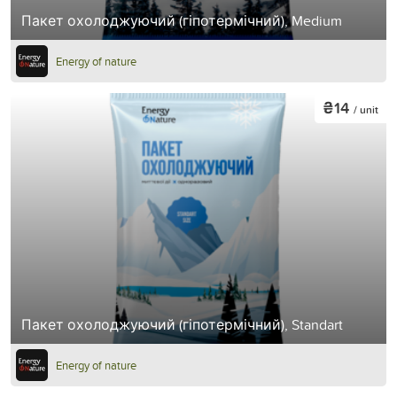
Пакет охолоджуючий (гіпотермічний), Medium
Energy of nature
₴14
/ unit
Пакет охолоджуючий (гіпотермічний), Standart
Energy of nature