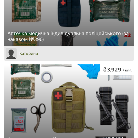
Аптечка медична індивідуальна поліцейського (за
наказом №396)
Катерина
₴3,929
/ unit