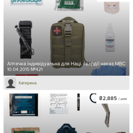
Аптечка індивідуальна для Наці. гвардії наказ МВС
10.04.2015 №421
Катерина
₴2,885
/ unit