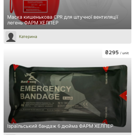
Маска кишенькова CPR для штучної вентиляції
легень ФАРМ ХЕЛПЕР
Катерина
₴295
/ unit
Ізраїльський бандаж 6 дюйма ФАРМ ХЕЛПЕР