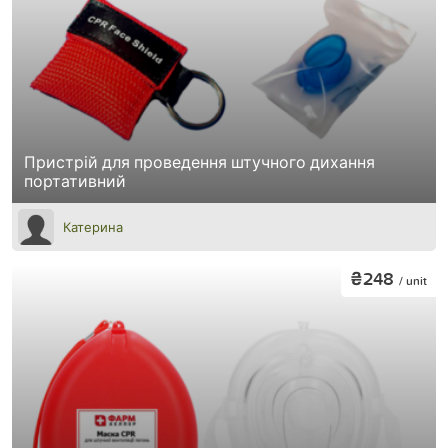
Пристрій для проведення штучного дихання
портативний
Катерина
₴248
/ unit