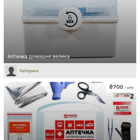
Аптечка домашня велика
Катерина
₴700
/ unit