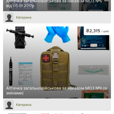
Аптечка загальновійськова за наказом МОЗ №6
від 05.01.2017р.
Катерина
₴2,315
/ unit
Аптечка загальновійськова за наказом МОЗ №6 (зі
змінами)
Катерина