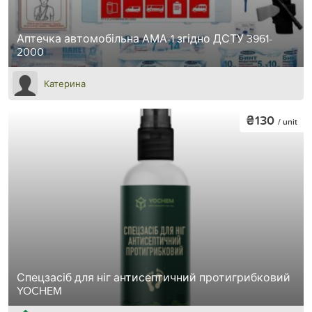
Аптечка автомобільна АМА-1 згідно ДСТУ 3961-
2000
Катерина
₴130
/ unit
Спецзасіб для ніг антисептичний протигрибковий
YOCHEM