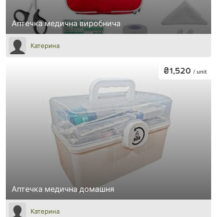
Аптечка медична виробнича
Катерина
₴1,520
/ unit
Аптечка медична домашня
Катерина