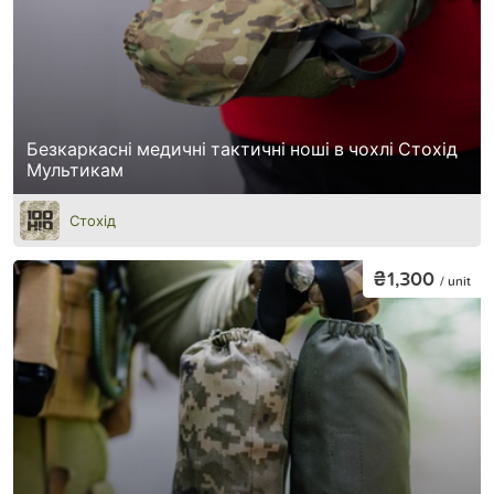
Безкаркасні медичні тактичні ноші в чохлі Стохід
Мультикам
Стохід
₴1,300
/ unit