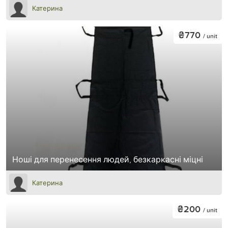
Катерина
₴770
/ unit
Ноші для перенесення людей, безкаркасні міцні
Катерина
₴200
/ unit