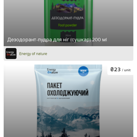
Дезодорант-пудра для ніг (сушкар) 200 мl
Energy of nature
₴23
/ unit