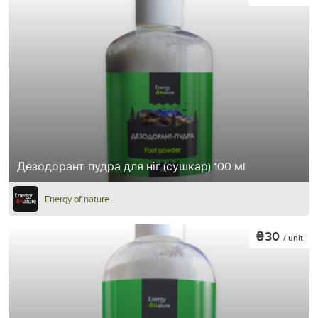
Дезодорант-пудра для ніг (сушкар) 100 мl
Energy of nature
₴30
/ unit