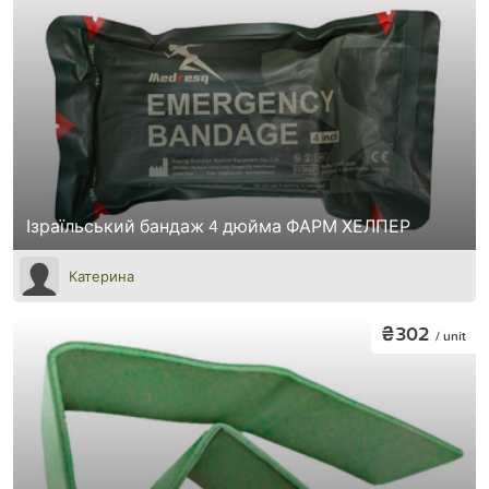
Ізраїльський бандаж 4 дюйма ФАРМ ХЕЛПЕР
Катерина
₴302
/ unit