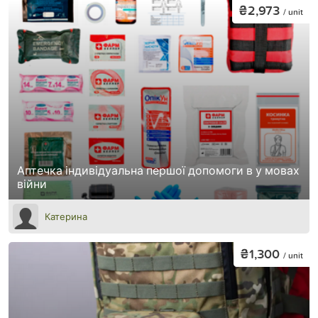
₴2,973
/ unit
Аптечка індивідуальна першої допомоги в у мовах
війни
Катерина
₴1,300
/ unit