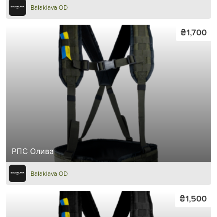
Balaklava OD
₴1,700
РПС Олива
Balaklava OD
₴1,500