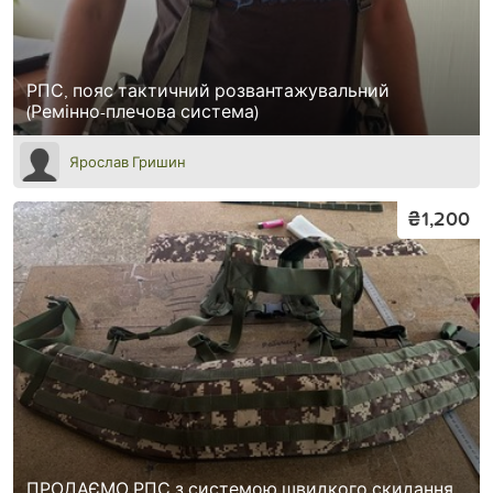
РПС, пояс тактичний розвантажувальний
(Ремінно-плечова система)
Ярослав Гришин
₴1,200
ПРОДАЄМО РПС з системою швидкого скидання