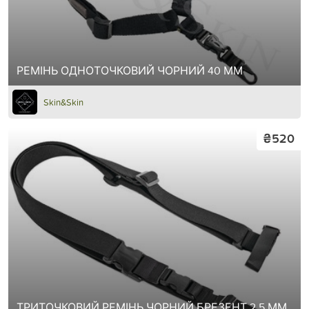
РЕМІНЬ ОДНОТОЧКОВИЙ ЧОРНИЙ 40 ММ
Skin&Skin
₴520
ТРИТОЧКОВИЙ РЕМІНЬ ЧОРНИЙ БРЕЗЕНТ 2.5 ММ