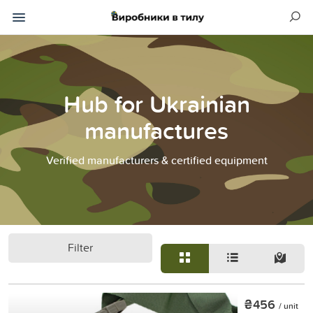
Hub for Ukrainian
manufactures
Verified manufacturers & certified equipment
Filter
₴456
/ unit