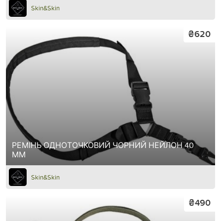
Skin&Skin
₴620
РЕМІНЬ ОДНОТОЧКОВИЙ ЧОРНИЙ НЕЙЛОН 40
ММ
Skin&Skin
₴490