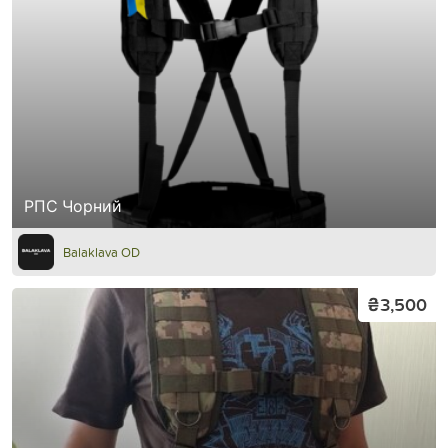
РПС Чорний
Balaklava OD
₴3,500