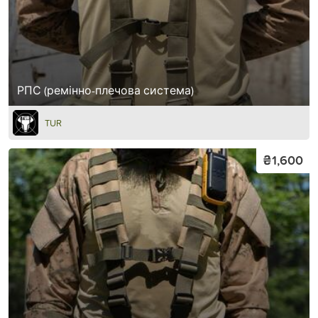
РПС (ремінно-плечова система)
TUR
₴1,600