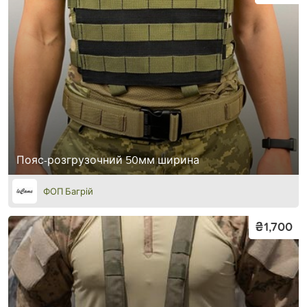
Пояс-розгрузочний 50мм ширина
ФОП Багрій
₴1,700