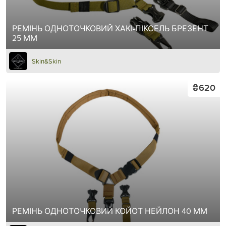
РЕМІНЬ ОДНОТОЧКОВИЙ ХАКІ-ПІКСЕЛЬ БРЕЗЕНТ
25 ММ
Skin&Skin
₴620
РЕМІНЬ ОДНОТОЧКОВИЙ КОЙОТ НЕЙЛОН 40 ММ