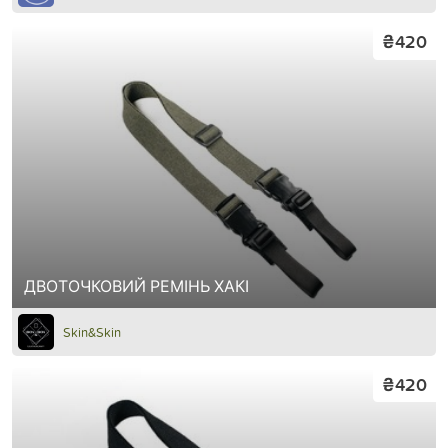
₴420
ДВОТОЧКОВИЙ РЕМІНЬ ХАКІ
Skin&Skin
₴420