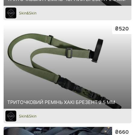
Skin&Skin
₴520
ТРИТОЧКОВИЙ РЕМІНЬ ХАКІ БРЕЗЕНТ 2.5 ММ
Skin&Skin
₴660