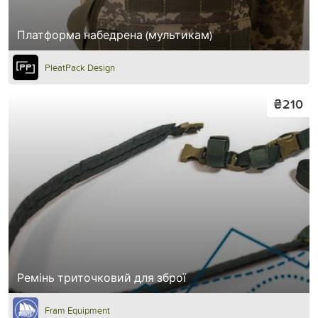
Платформа набедрена (мультикам)
PleatPack Design
₴210
Ремінь триточковий для зброї
Fram Equipment