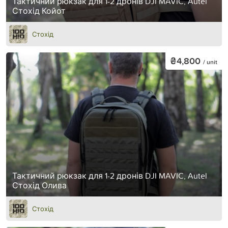
Тактичний рюкзак для 1-2 дронів DJI MAVIC, Autel
Стохід Койот
Стохід
₴4,800
/ unit
Тактичний рюкзак для 1-2 дронів DJI MAVIC, Autel
Стохід Олива
Стохід