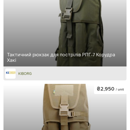
Тактичний рюкзак для пострілів РПГ-7 Корудра
Хакі
KIBORG
₴2,950
/ unit