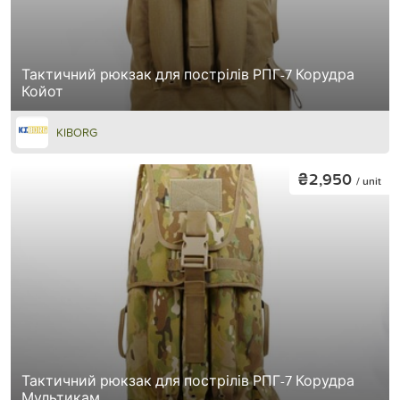
Тактичний рюкзак для пострілів РПГ-7 Корудра
Койот
KIBORG
₴2,950
/ unit
Тактичний рюкзак для пострілів РПГ-7 Корудра
Мультикам