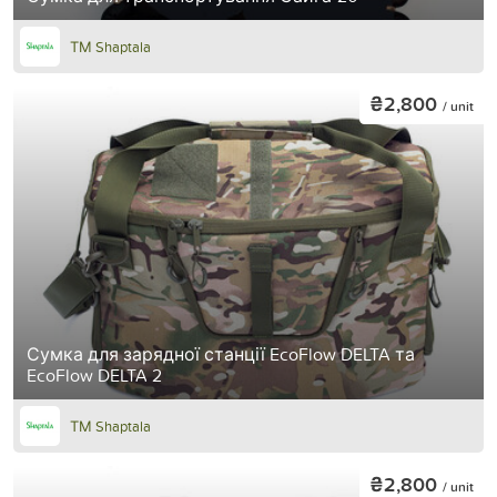
ТМ Shaptala
₴2,800
/ unit
Сумка для зарядної станції EcoFlow DELTA та
EcoFlow DELTA 2
ТМ Shaptala
₴2,800
/ unit