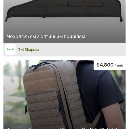
Чохол 125 см з оптичним прицілом
ТМ Shaptala
₴4,800
/ unit