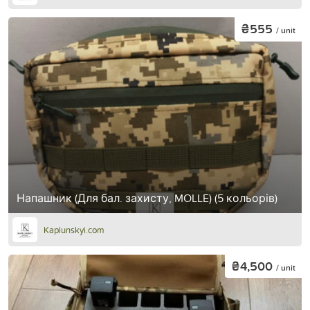
₴555
/ unit
Напашник (Для бал. захисту, MOLLE) (5 кольорів)
Kaplunskyi.com
₴4,500
/ unit