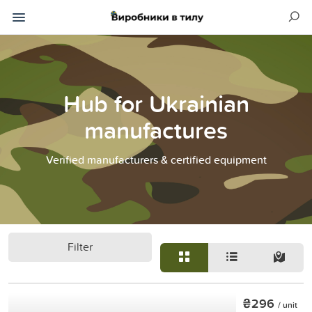
Hub for Ukrainian
manufactures
Verified manufacturers & certified equipment
Filter
₴296
/ unit