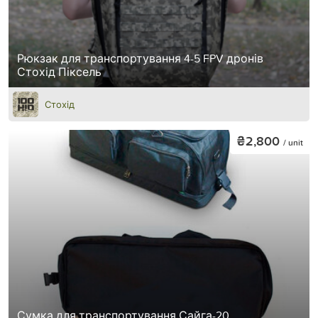
Рюкзак для транспортування 4-5 FPV дронів
Стохід Піксель
Стохід
₴2,800
/ unit
Сумка для транспортування Сайга-20