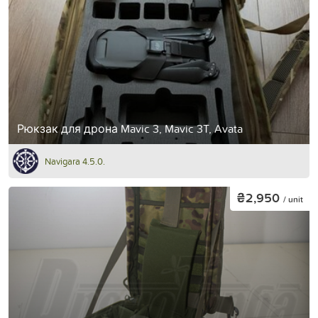
Рюкзак для дрона Mavic 3, Mavic 3T, Avata
Navigara 4.5.0.
₴2,950
/ unit