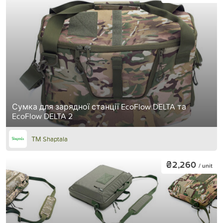
Сумка для зарядної станції EcoFlow DELTA та
EcoFlow DELTA 2
ТМ Shaptala
₴2,260
/ unit