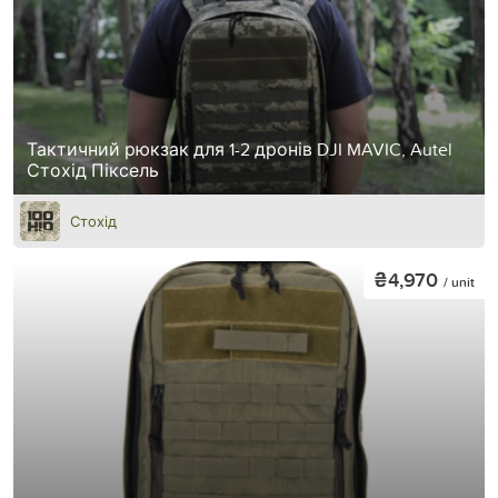
Тактичний рюкзак для 1-2 дронів DJI MAVIC, Autel
Стохід Піксель
Стохід
₴4,970
/ unit