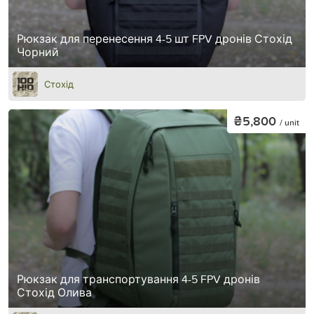
Рюкзак для перенесення 4-5 шт FPV дронів Стохід
Чорний
Стохід
₴5,800
/ unit
Рюкзак для транспортування 4-5 FPV дронів
Стохід Олива