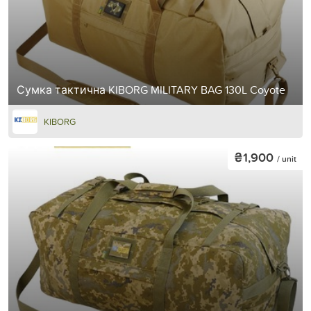
Сумка тактична KIBORG MILITARY BAG 130L Coyote
KIBORG
₴1,900
/ unit