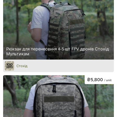
Рюкзак для перенесення 4-5 шт FPV дронів Стохід
Мультикам
Стохід
₴5,800
/ unit