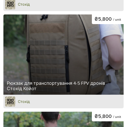
Стохід
₴5,800
/ unit
Рюкзак для транспортування 4-5 FPV дронів
Стохід Койот
Стохід
₴5,800
/ unit