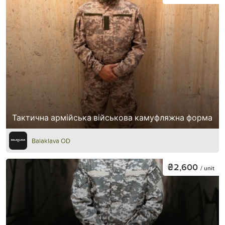
Тактична армійська військова камуфляжна форма
Balaklava OD
₴2,600
/ unit