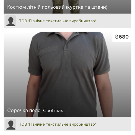
Костюм літній польовий (куртка та штани)
ТОВ "Північне текстильне виробництво"
₴680
Сорочка поло, Cool max
ТОВ "Північне текстильне виробництво"