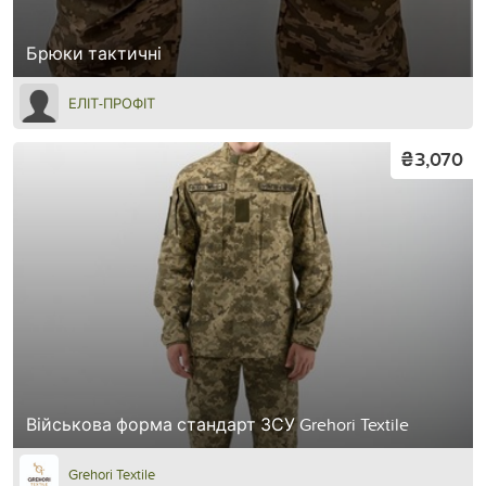
Брюки тактичні
ЕЛІТ-ПРОФІТ
₴3,070
Військова форма стандарт ЗСУ Grehori Textile
Grehori Textile