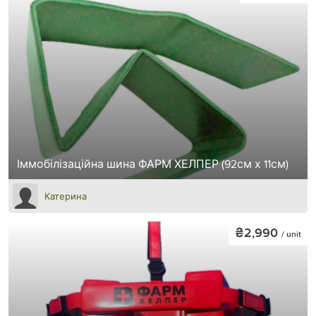
Іммобілізаційна шина ФАРМ ХЕЛПЕР (92см х 11см)
Катерина
₴2,990
/ unit