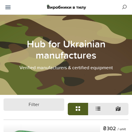
Hub for Ukrainian
manufactures
Verified manufacturers & certified equipment
Filter
₴302
/ unit