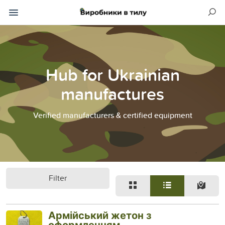
Hub for Ukrainian
manufactures
Verified manufacturers & certified equipment
Filter
Армійський жетон з
оформленням