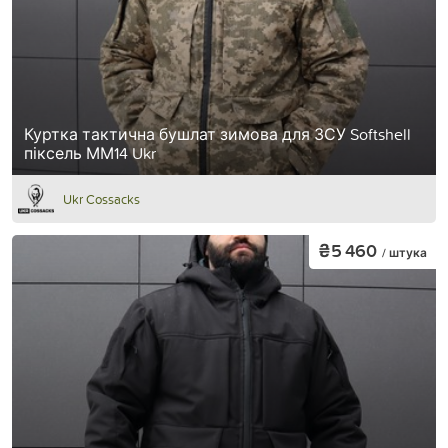
Куртка тактична бушлат зимова для ЗСУ Softshell
піксель ММ14 Ukr
Ukr Cossacks
₴5 460
/ штука