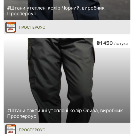
#Штани утеплені колір Чорний, виробник
Проспероус
ПРОСПЕРОУС
₴1 450
/ штука
#Штани тактичні утеплені колір Олива, виробник
Проспероус
ПРОСПЕРОУС