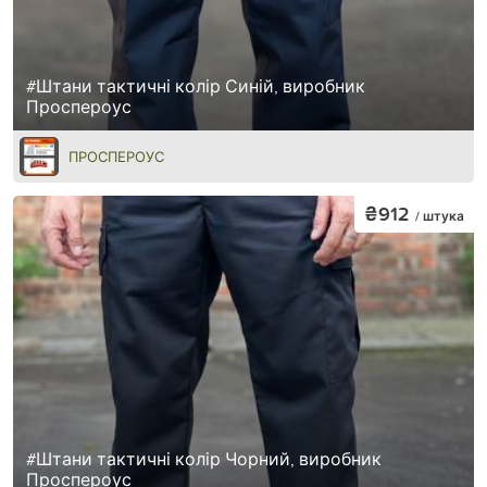
#Штани тактичні колір Синій, виробник
Проспероус
ПРОСПЕРОУС
₴912
/ штука
#Штани тактичні колір Чорний, виробник
Проспероус