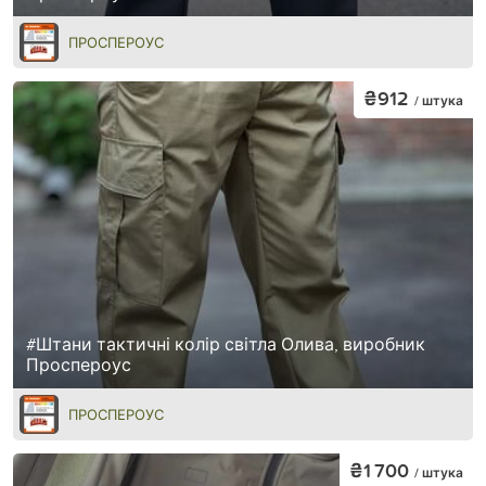
ПРОСПЕРОУС
₴912
/ штука
#Штани тактичні колір світла Олива, виробник
Проспероус
ПРОСПЕРОУС
₴1 700
/ штука