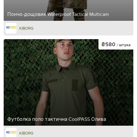
Пончо-дощовик Waterproof Tactical Multicam
KIBORG
₴580
/ штука
Футболка поло тактична CoolPASS Олива
KIBORG