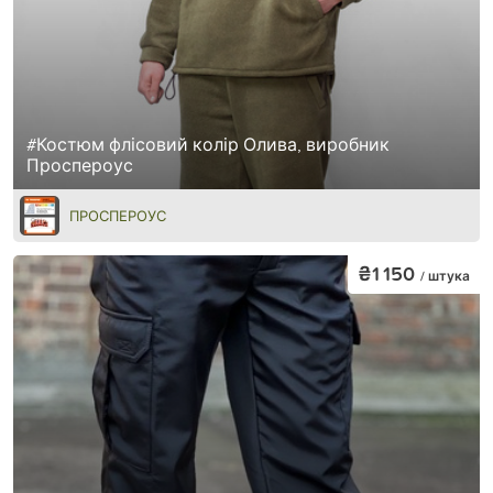
#Костюм флісовий колір Олива, виробник
Проспероус
ПРОСПЕРОУС
₴1 150
/ штука