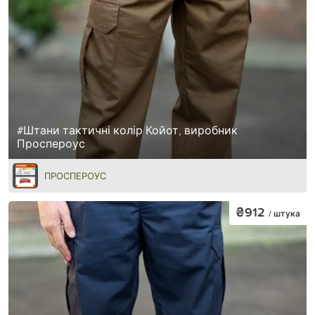
#Штани тактичні колір Койот, виробник
Проспероус
ПРОСПЕРОУС
₴912
/ штука