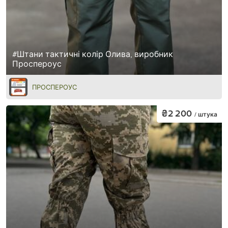
#Штани тактичні колір Олива, виробник
Проспероус
ПРОСПЕРОУС
₴2 200
/ штука