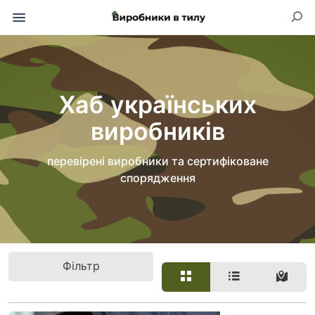
Хаб українських
виробників
перевірені виробники та сертифіковане
спорядження
Фільтр