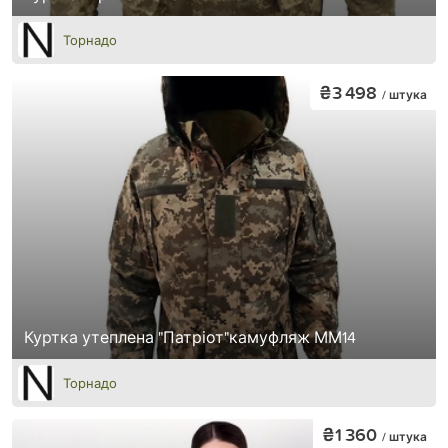
Торнадо
₴3 498
/ штука
Куртка утеплена "Патріот"камуфляж ММ14
Торнадо
₴1 360
/ штука