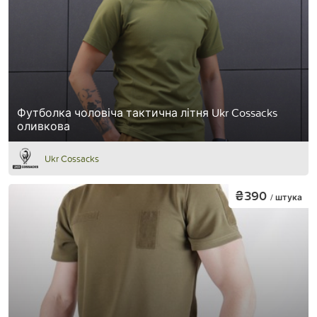
Футболка чоловіча тактична літня Ukr Cossacks
оливкова
Ukr Cossacks
₴390
/ штука