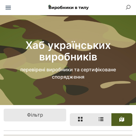
Хаб українських
виробників
перевірені виробники та сертифіковане
спорядження
Фільтр