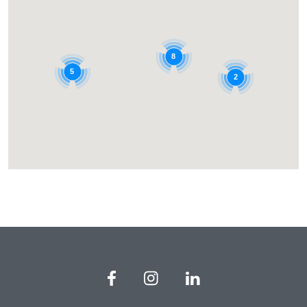
8
5
2