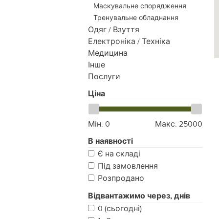
Маскувальне спорядження
Тренувальне обладнання
Одяг / Взуття
Електроніка / Техніка
Медицина
Інше
Послуги
Ціна
Мін:
0
Макс:
25000
В наявності
Є на складі
Під замовлення
Розпродано
Відвантажимо через, днів
0 (сьогодні)