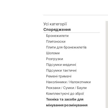
Усі категорії
Спорядження
Бронежилети
Плитоноски
Плити для бронежилетів
Шоломи
Розгрузки
Підсумки медичні
Підсумки тактичні
Ремені-тримачі
Наколінники / Налокотники
Рюкзаки / Сумки / Баули
Комплектуючі до зброї
Техніка та засоби для
мінування/розмінування