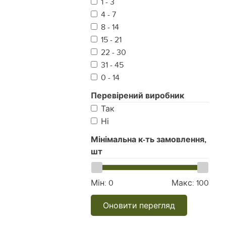
1 - 3
4 - 7
8 - 14
15 - 21
22 - 30
31 - 45
0 - 14
Перевірений виробник
Так
Ні
Мінімальна к-ть замовлення,
шт
Мін:
0
Макс:
100
Оновити перегляд