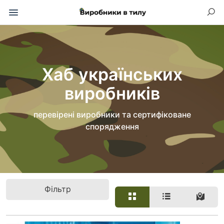
Хаб українських
виробників
перевірені виробники та сертифіковане
спорядження
Фільтр