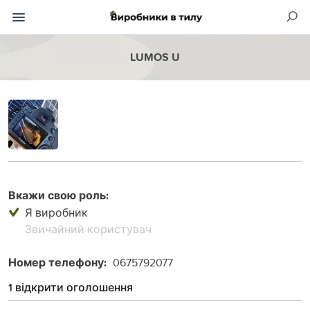
LUMOS U
Вкажи свою роль:
Я виробник
Звичайний користувач
Номер телефону:
0675792077
1 відкрити оголошення