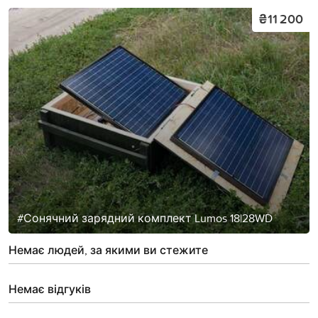
₴11 200
#Сонячний зарядний комплект Lumos 18|28WD
Немає людей, за якими ви стежите
Немає відгуків