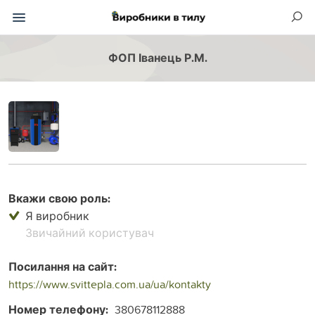
ФОП Іванець Р.М.
Вкажи свою роль:
Я виробник
Звичайний користувач
Посилання на сайт:
https://www.svittepla.com.ua/ua/kontakty
Номер телефону:
380678112888