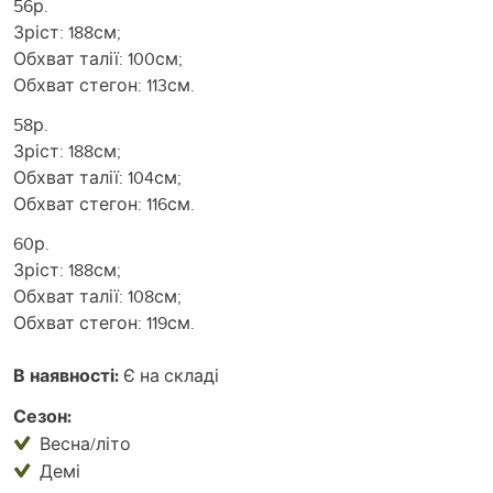
56р.
Зріст: 188см;
Обхват талії: 100см;
Обхват стегон: 113см.
58р.
Зріст: 188см;
Обхват талії: 104см;
Обхват стегон: 116см.
60р.
Зріст: 188см;
Обхват талії: 108см;
Обхват стегон: 119см.
В наявності:
Є на складі
Сезон:
Весна/літо
Демі