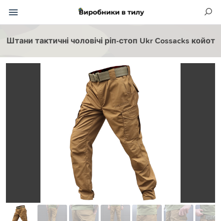
Штани тактичні чоловічі ріп-стоп Ukr Cossacks койот