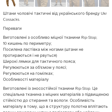
Штани чоловічі тактичні від українського бренду Ukr
Cossacks.
Переваги
Виготовлені з особливо міцної тканини Rip-Stop;
10 кишень по периметру;
Посилена ластівка між ногами (штани не
протираються і не рвуться)
Широкі лямки для тактичного пояса;
Регулюються за об'ємом у поясі;
Регулюються на гомілках;
Особливості матеріалу
Виготовлені із зносостійкої тканини Rip-Stop. Це
спеціальна тканина з міцних матеріалів з підвищеною
стійкістю до стирання та вологи. Особливість
матеріалу в тому, що в структуру полотна вплітають