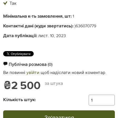
Так
Мінімальна к-ть замовлення, шт:
1
Контактні дані (куди звертатись):
)636070779
Дата публікації:
лист. 10, 2023
Публічна розмова
(0)
Ви повинні
увійти
щоб надіслати новий коментар.
₴2 500
за штука
Кількість штук:
Зв'язатися