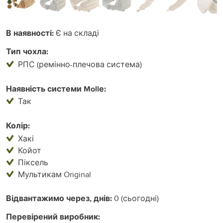
В наявності:
Є на складі
Тип чохла:
РПС (ремінно-плечова система)
Наявність системи Mollе:
Так
Колір:
Хакі
Койот
Піксель
Мультикам Original
Відвантажимо через, днів:
0 (сьогодні)
Перевірений виробник: