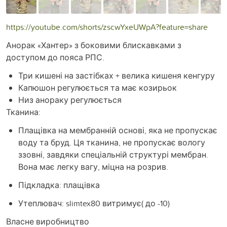
https://youtube.com/shorts/zscwYxeUWpA?feature=share
Анорак «Хантер» з боковими блискавками з
доступом до пояса РПС.
Три кишені на застібках + велика кишеня кенгуру
Капюшон регулюється та має козирьок
Низ анораку регулюється
Тканина:
Плащівка на мембранній основі, яка не пропускає
воду та бруд. Ця тканина, не пропускає вологу
ззовні, завдяки спеціальній структурі мембран.
Вона має легку вагу, міцна на розрив.
Підкладка: плащівка
Утеплювач: slimtex80 витримує( до -10)
Власне виробництво