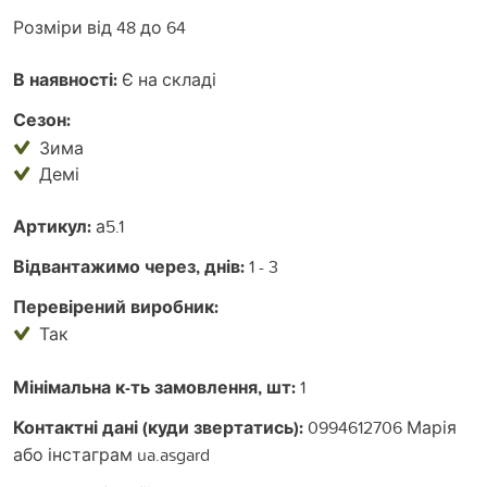
Розміри від 48 до 64
В наявності:
Є на складі
Сезон:
Зима
Демі
Артикул:
а5.1
Відвантажимо через, днів:
1 - 3
Перевірений виробник:
Так
Мінімальна к-ть замовлення, шт:
1
Контактні дані (куди звертатись):
0994612706 Марія
або інстаграм ua.asgard