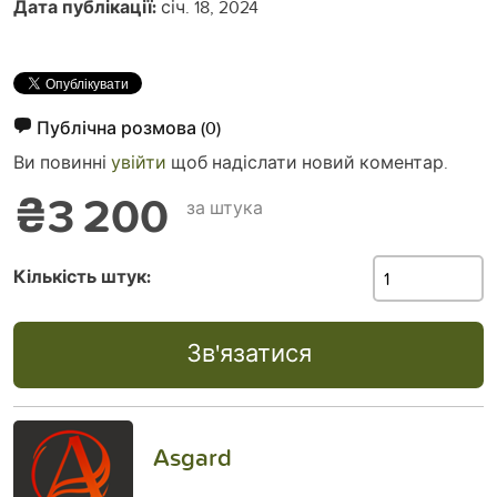
Дата публікації:
січ. 18, 2024
Публічна розмова
(0)
Ви повинні
увійти
щоб надіслати новий коментар.
₴3 200
за штука
Кількість штук:
Зв'язатися
Asgard