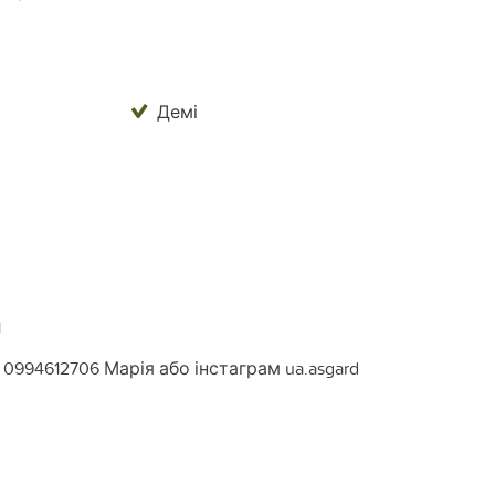
Демі
1
0994612706 Марія або інстаграм ua.asgard