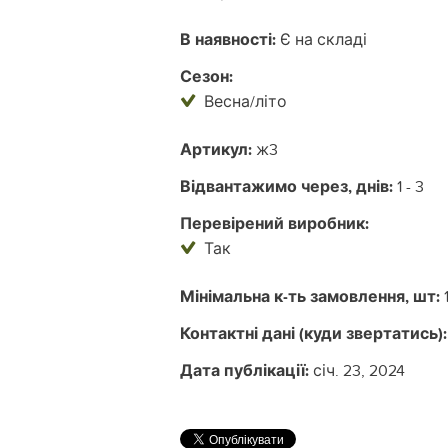
В наявності:
Є на складі
Сезон:
Весна/літо
Артикул:
ж3
Відвантажимо через, днів:
1 - 3
Перевірений виробник:
Так
Мінімальна к-ть замовлення, шт:
Контактні дані (куди звертатись):
Дата публікації:
січ. 23, 2024