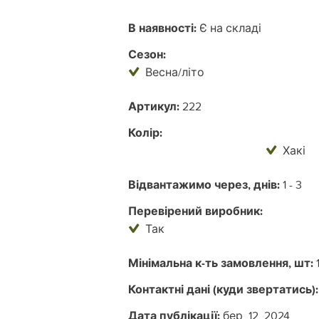
В наявності:
Є на складі
Сезон:
Весна/літо
Артикул:
222
Колір:
Хакі
Відвантажимо через, днів:
1 - 3
Перевірений виробник:
Так
Мінімальна к-ть замовлення, шт:
Контактні дані (куди звертатись):
Дата публікації:
бер. 12, 2024