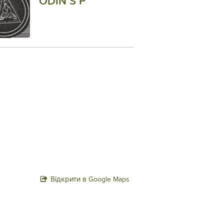
ODIN S P
Відкрити в Google Maps