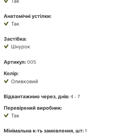
Так
Анатомічні устілки:
Так
Застібка:
Шнурок
Артикул:
005
Колір:
Оливковий
Відвантажимо через, днів:
4 - 7
Перевірений виробник:
Так
Мінімальна к-ть замовлення, шт:
1