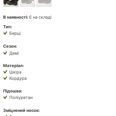
В наявності:
Є на складі
Тип:
Берці
Сезон:
Демі
Матеріал:
Шкіра
Кордура
Підошва:
Поліуретан
Зміцнений носок: