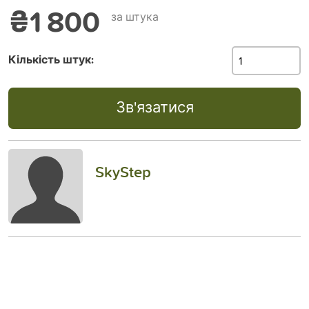
₴1 800
за штука
Кількість штук:
Зв'язатися
SkyStep