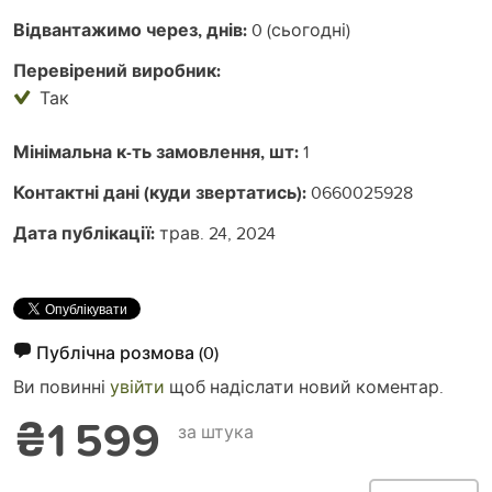
Відвантажимо через, днів:
0 (сьогодні)
Перевірений виробник:
Так
Мінімальна к-ть замовлення, шт:
1
Контактні дані (куди звертатись):
0660025928
Дата публікації:
трав. 24, 2024
Публічна розмова
(0)
Ви повинні
увійти
щоб надіслати новий коментар.
₴1 599
за штука