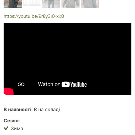
https://youtu.be/9r8y3i0-xx8
В наявності:
Є на складі
Сезон:
Зима