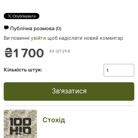
Публічна розмова
(0)
Ви повинні
увійти
щоб надіслати новий коментар.
₴1 700
за штука
Кількість штук:
Зв'язатися
Стохід