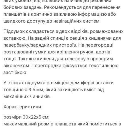
яких умовах, від польових навчань до реальних
бойових завдань. Рекомендується для перенесення
планшетів з критично важливою інформацією або
швидкого доступу до навігаційних систем.
Підсумок складається з двох відсіків, розмежованих
вставкою. На задній спинці є секція з кишенями для
павербанку/зарядних пристроїв. На перегородці
розташовані гумки для кріплення ручок, дротів
тощо. Також є кишеня для телефону з прозорим
віконечком. Перегородка фіксується текстильною
застібкою.
У стінках підсумка розміщені демпферні вставки
товщиною 3-5 мм, який захищають вміст від
механічних чинників.
Характеристики:
розміри 30х22х5 см;
максимальний розмір планшета який поміститься в