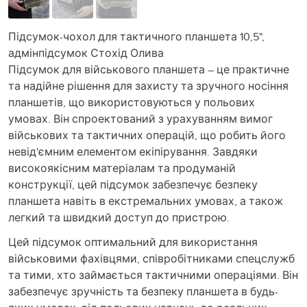
Підсумок-чохол для тактичного планшета 10,5",
адмінпідсумок Стохід Олива
Підсумок для військового планшета – це практичне
та надійне рішення для захисту та зручного носіння
планшетів, що використовуються у польових
умовах. Він спроектований з урахуванням вимог
військових та тактичних операцій, що робить його
невід'ємним елементом екіпірування. Завдяки
високоякісним матеріалам та продуманій
конструкції, цей підсумок забезпечує безпеку
планшета навіть в екстремальних умовах, а також
легкий та швидкий доступ до пристрою.
Цей підсумок оптимальний для використання
військовими фахівцями, співробітниками спецслужб
та тими, хто займається тактичними операціями. Він
забезпечує зручність та безпеку планшета в будь-