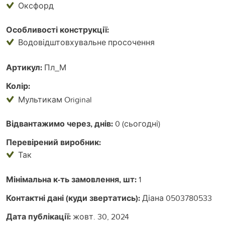
Оксфорд
Особливості конструкції:
Водовідштовхувальне просочення
Артикул:
Пл_М
Колір:
Мультикам Original
Відвантажимо через, днів:
0 (сьогодні)
Перевірений виробник:
Так
Мінімальна к-ть замовлення, шт:
1
Контактні дані (куди звертатись):
Діана 0503780533
Дата публікації:
жовт. 30, 2024