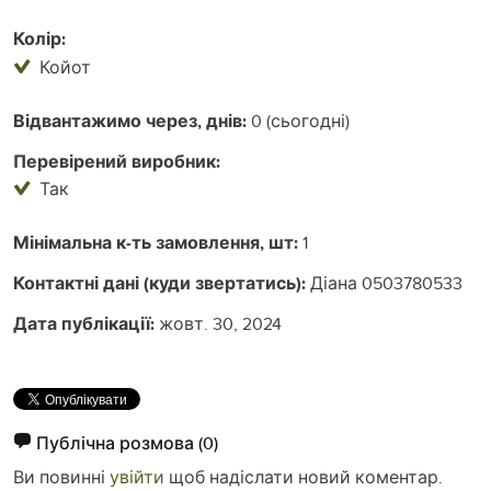
Колір:
Койот
Відвантажимо через, днів:
0 (сьогодні)
Перевірений виробник:
Так
Мінімальна к-ть замовлення, шт:
1
Контактні дані (куди звертатись):
Діана 0503780533
Дата публікації:
жовт. 30, 2024
Публічна розмова
(0)
Ви повинні
увійти
щоб надіслати новий коментар.