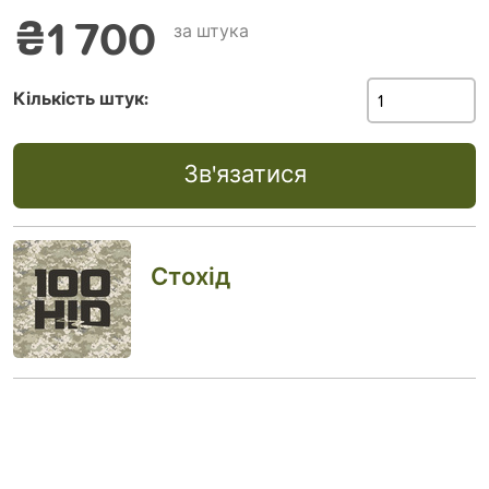
₴1 700
за штука
Кількість штук:
Зв'язатися
Стохід