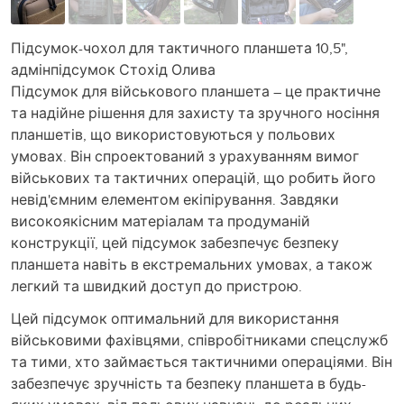
Підсумок-чохол для тактичного планшета 10,5",
адмінпідсумок Стохід Олива
Підсумок для військового планшета – це практичне
та надійне рішення для захисту та зручного носіння
планшетів, що використовуються у польових
умовах. Він спроектований з урахуванням вимог
військових та тактичних операцій, що робить його
невід'ємним елементом екіпірування. Завдяки
високоякісним матеріалам та продуманій
конструкції, цей підсумок забезпечує безпеку
планшета навіть в екстремальних умовах, а також
легкий та швидкий доступ до пристрою.
Цей підсумок оптимальний для використання
військовими фахівцями, співробітниками спецслужб
та тими, хто займається тактичними операціями. Він
забезпечує зручність та безпеку планшета в будь-