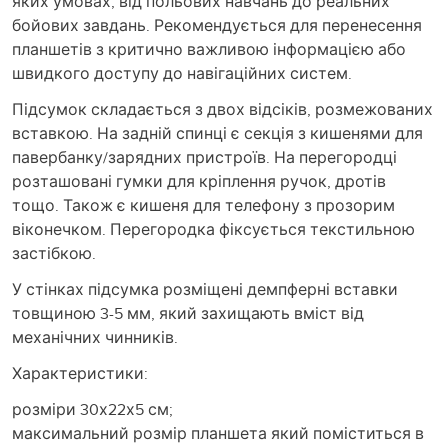
яких умовах, від польових навчань до реальних
бойових завдань. Рекомендується для перенесення
планшетів з критично важливою інформацією або
швидкого доступу до навігаційних систем.
Підсумок складається з двох відсіків, розмежованих
вставкою. На задній спинці є секція з кишенями для
павербанку/зарядних пристроїв. На перегородці
розташовані гумки для кріплення ручок, дротів
тощо. Також є кишеня для телефону з прозорим
віконечком. Перегородка фіксується текстильною
застібкою.
У стінках підсумка розміщені демпферні вставки
товщиною 3-5 мм, який захищають вміст від
механічних чинників.
Характеристики:
розміри 30х22х5 см;
максимальний розмір планшета який поміститься в