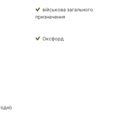
військова загального
призначення
Оксфорд
одні)