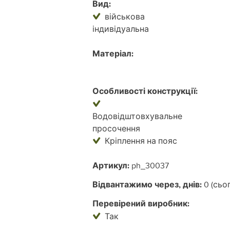
Вид:
військова
індивідуальна
Матеріал:
Особливості конструкції:
Водовідштовхувальне
просочення
Кріплення на пояс
Артикул:
ph_30037
Відвантажимо через, днів:
0 (сьог
Перевірений виробник:
Так