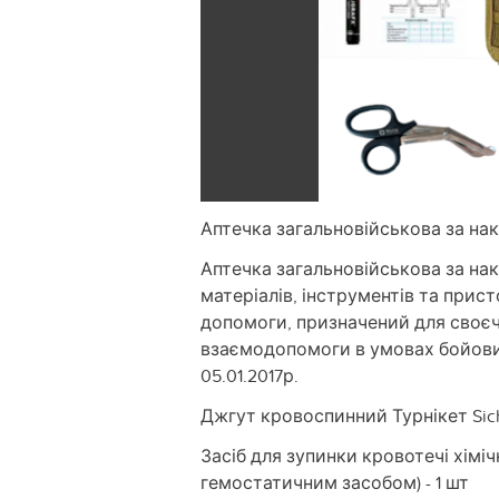
Аптечка загальновійськова за нак
Аптечка загальновійськова за на
матеріалів, інструментів та прис
допомоги, призначений для своєч
взаємодопомоги в умовах бойових
05.01.2017р.
Джгут кровоспинний Турнікет Sich
Засіб для зупинки кровотечі хім
гемостатичним засобом) - 1 шт