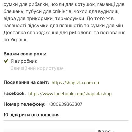
сумки для рибалки, чохли для котушок, гаманці для
блешень, тубуси для спінінгів, чохли для вудилищ,
відра для прикормки, термосумки. До того ж в
наявності підсумки для планшетів та сумки для мін.
Доставка спорядження для риболовлі та полювання
по Україні.
Вкажи свою роль:
Я виробник
Звичайний користувач
Посилання на сайт:
https://shaptala.com.ua
Facebook:
https://www.facebook.com/shaptalashop
Номер телефону:
+380939363307
10 відкрити оголошення