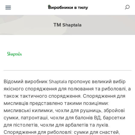
ТМ Shaptala
Відомий виробник Shaptala пропонує великий вибір
якісного спорядження для полювання та риболовлі, а
також тактичного спорядження. Спорядження для
мисливців представлено такими позиціями:
мисливські килимки, чохли для рушниць, збройові
сумки, патронташі, чохли для балонів ВД, барсетки
для пістолетів, чохли для арбалетів та луків.
Спорядження для риболовлі: сумки для снастей,