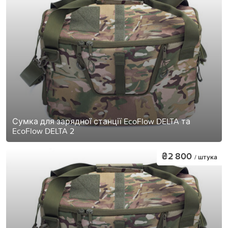
Сумка для зарядної станції EcoFlow DELTA та
EcoFlow DELTA 2
₴2 800
/ штука