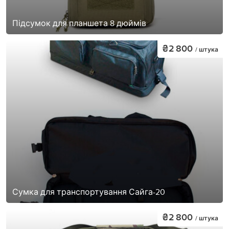
Підсумок для планшета 8 дюймів
₴2 800
/ штука
Сумка для транспортування Сайга-20
₴2 800
/ штука