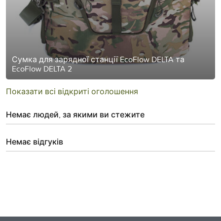
Сумка для зарядної станції EcoFlow DELTA та
EcoFlow DELTA 2
Показати всі відкриті оголошення
Немає людей, за якими ви стежите
Немає відгуків