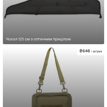
Чохол 125 см з оптичним прицілом
₴648
/ штука