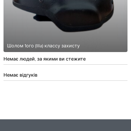
Шолом 1ого (IIIa) классу захисту
Немає людей, за якими ви стежите
Немає відгуків