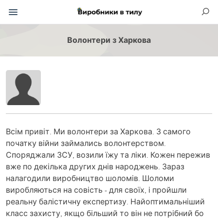
Волонтери з Харкова
Всім привіт. Ми волонтери за Харкова. З самого
початку війни займались волонтерством.
Споряджали ЗСУ, возили їжу та ліки. Кожен пережив
вже по декілька других днів народжень. Зараз
налагодили виробництво шоломів. Шоломи
виробляються на совість - для своїх, і пройшли
реальну балістичну експертизу. Найоптимальніший
класс захисту, якщо більший то він не потрібний бо