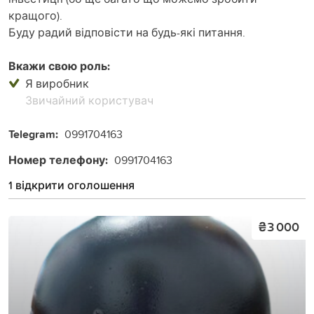
кращого).
Буду радий відповісти на будь-які питання.
Вкажи свою роль:
Я виробник
Звичайний користувач
Telegram:
0991704163
Номер телефону:
0991704163
1 відкрити оголошення
₴3 000