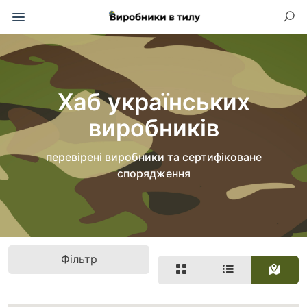
Хаб українських
виробників
перевірені виробники та сертифіковане
спорядження
Фільтр