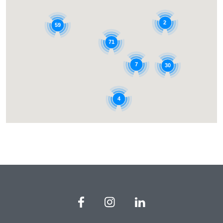
2
59
71
7
30
4