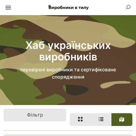
Хаб українських
виробників
перевірені виробники та сертифіковане
спорядження
Фільтр