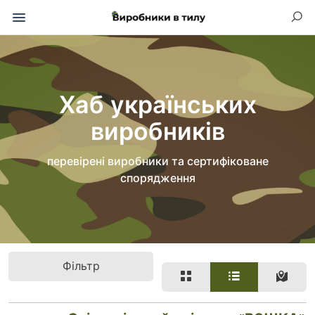
Хаб українських
виробників
перевірені виробники та сертифіковане
спорядження
Фільтр