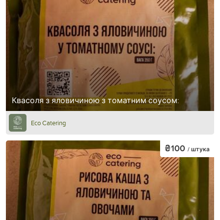
Квасоля з яловичиною з томатним соусом:
Eco Catering
₴100
/ штука