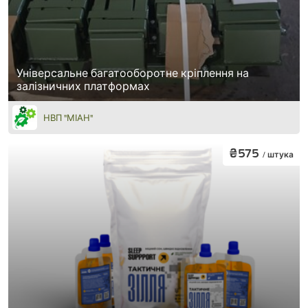
Універсальне багатооборотне кріплення на
залізничних платформах
НВП "МІАН"
₴575
/ штука