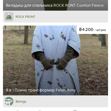
Вкладиш для спальника ROCK RONT Comfort Fleece
ROCK FRONT
₴4 200
/ штука
8 в 1 Пончо трансформер Felon Army
Berloga