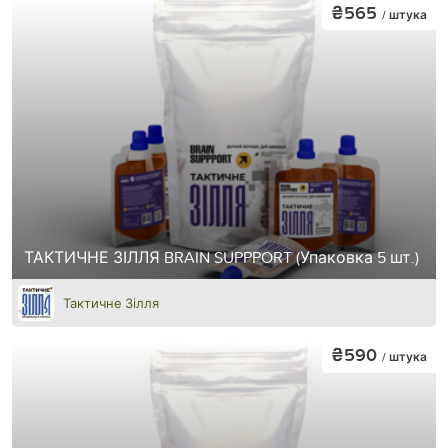
₴565
/ штука
ТАКТИЧНЕ ЗІЛЛЯ BRAIN SUPPPORT (Упаковка 5 шт.)
Тактичне Зілля
₴590
/ штука