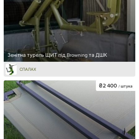
Зенітна турель ЩИТ під Browning та ДШК
СПАЛАХ
₴2 400
/ штука