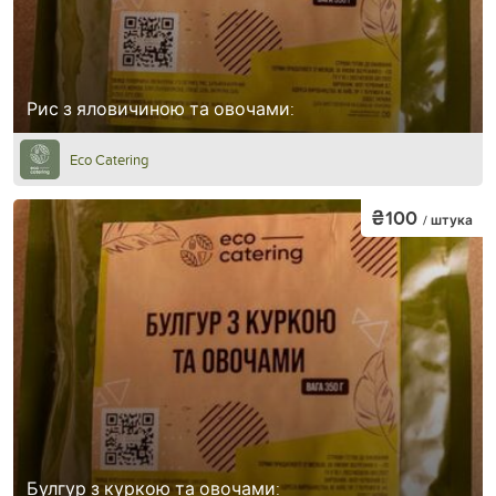
Рис з яловичиною та овочами:
Eco Catering
₴100
/ штука
Булгур з куркою та овочами: