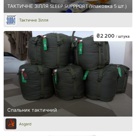
ТАКТИЧНЕ ЗІЛЛЯ SLEEP SUPPPORT (Упаковка 5 шт.)
Тактичне Зілля
₴2 200
/ штука
Спальник тактичний
Asgard