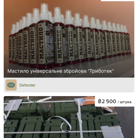
Мастило універсальне збройове "Триботек"
Defender
₴2 500
/ штука