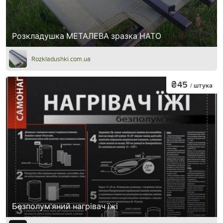
Розкладушка МЕТАЛЕВА зразка НАТО
Rozkladushki.com.ua
₴45
/ штука
Безполум'яний нагрівач їжі