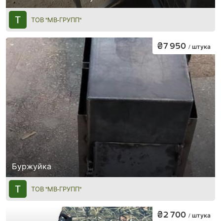
ТОВ "МВ-ГРУПП"
₴7 950
/ штука
Буржуйка
ТОВ "МВ-ГРУПП"
₴2 700
/ штука