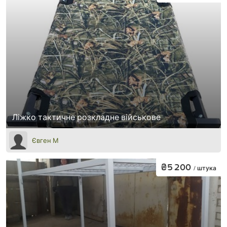
Ліжко тактичне розкладне військове
Євген М
₴5 200
/ штука