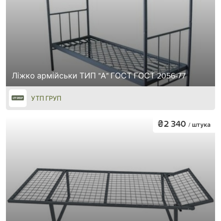
Ліжко армійськи ТИП "А" ГОСТ ГОСТ 2056-77
УТП ГРУП
₴2 340
/ штука