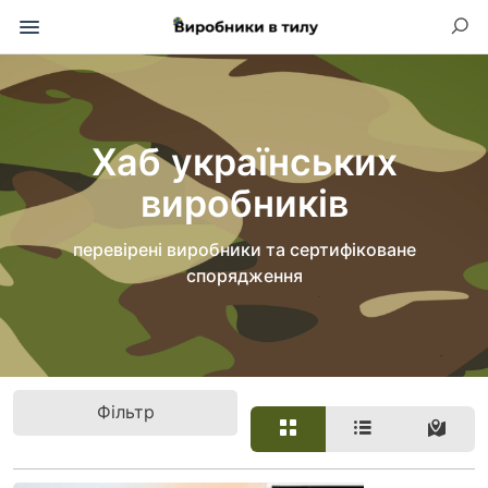
Хаб українських
виробників
перевірені виробники та сертифіковане
спорядження
Фільтр