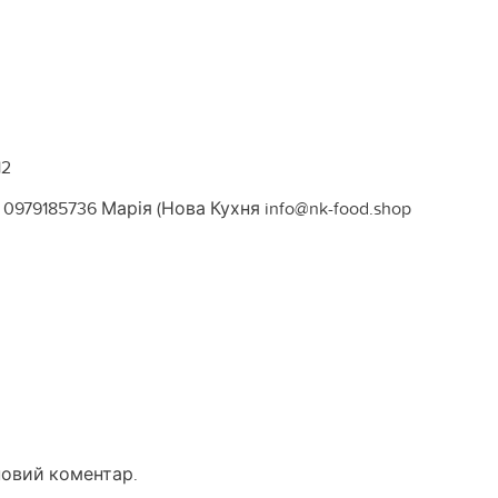
12
0979185736 Марія (Нова Кухня info@nk-food.shop
новий коментар.