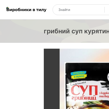
грибний суп куряти