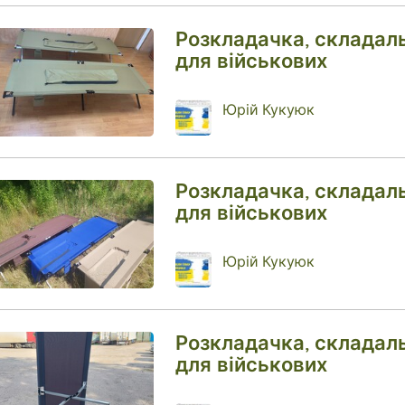
Розкладачка, складал
для військових
Юрій Кукуюк
Розкладачка, складал
для військових
Юрій Кукуюк
Розкладачка, складал
для військових