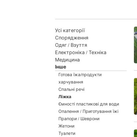
Усі категорії
Спорядження
Одяг / Взуття
Електроніка / Техніка
Медицина
Інше
Готова їжа/продукти
харчування
Спальні речі
Ліжка
Ємності пластикові для води
Опалення / Приготування їжі
Прапори / Шеврони
Жетони
Туалети