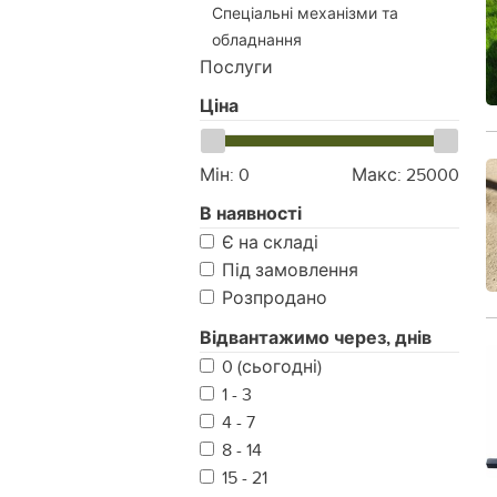
Спеціальні механізми та
обладнання
Послуги
Ціна
Мін:
0
Макс:
25000
В наявності
Є на складі
Під замовлення
Розпродано
Відвантажимо через, днів
0 (сьогодні)
1 - 3
4 - 7
8 - 14
15 - 21