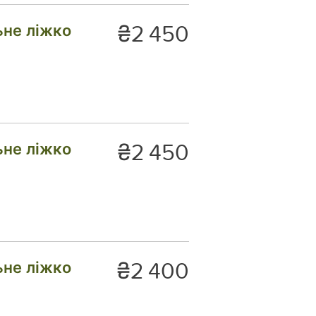
₴2 450
ьне ліжко
₴2 450
ьне ліжко
₴2 400
ьне ліжко