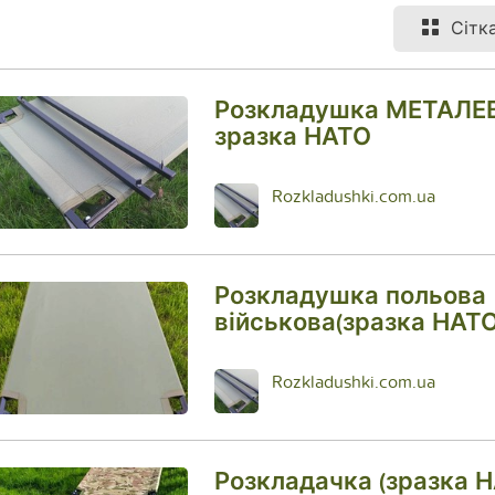
Сітк
Розкладушка МЕТАЛЕ
зразка НАТО
Rozkladushki.com.ua
Розкладушка польова
військова(зразка НАТО
Rozkladushki.com.ua
Розкладачка (зразка 