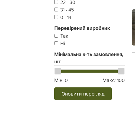
22 - 30
31 - 45
0 - 14
Перевірений виробник
Так
Ні
Мінімальна к-ть замовлення,
шт
Мін:
0
Макс:
100
Оновити перегляд