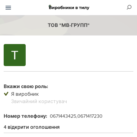
ТОВ "МВ-ГРУПП"
Вкажи свою роль:
Я виробник
Звичайний користувач
Номер телефону:
0671443425,0671417230
4 відкрити оголошення