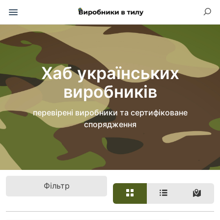
Хаб українських
виробників
перевірені виробники та сертифіковане
спорядження
Фільтр