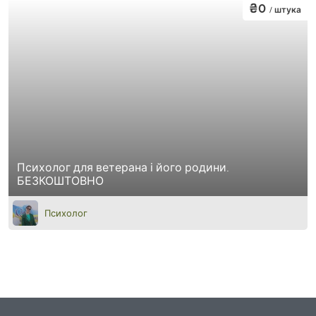
₴0
/ штука
Психолог для ветерана і його родини.
БЕЗКОШТОВНО
Психолог